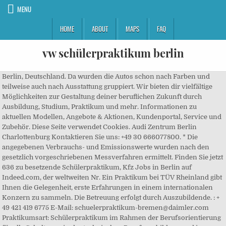
MENU
HOME
ABOUT
MAPS
FAQ
vw schülerpraktikum berlin
Berlin, Deutschland. Da wurden die Autos schon nach Farben und
teilweise auch nach Ausstattung gruppiert. Wir bieten dir vielfältige
Möglichkeiten zur Gestaltung deiner beruflichen Zukunft durch
Ausbildung, Studium, Praktikum und mehr. Informationen zu
aktuellen Modellen, Angebote & Aktionen, Kundenportal, Service und
Zubehör. Diese Seite verwendet Cookies. Audi Zentrum Berlin
Charlottenburg Kontaktieren Sie uns: +49 30 666077800. * Die
angegebenen Verbrauchs- und Emissionswerte wurden nach den
gesetzlich vorgeschriebenen Messverfahren ermittelt. Finden Sie jetzt
636 zu besetzende Schülerpraktikum, Kfz Jobs in Berlin auf
Indeed.com, der weltweiten Nr. Ein Praktikum bei TÜV Rheinland gibt
Ihnen die Gelegenheit, erste Erfahrungen in einem internationalen
Konzern zu sammeln. Die Betreuung erfolgt durch Auszubildende. : +
49 421 419 6775 E-Mail: schuelerpraktikum-bremen@daimler.com
Praktikumsart: Schülerpraktikum im Rahmen der Berufsorientierung